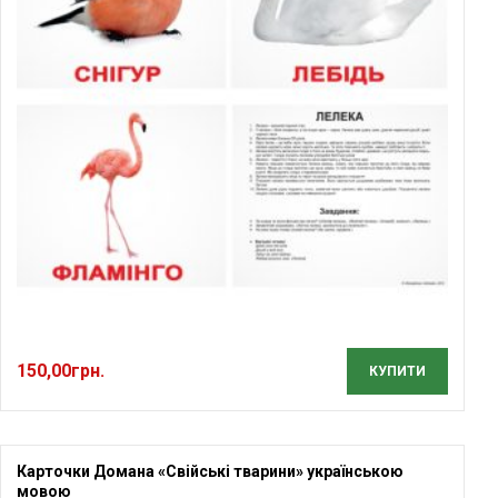
150,00
грн.
КУПИТИ
Карточки Домана «Свійські тварини» українською
мовою