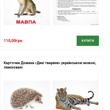
110,00
грн.
КУПИТИ
Карточки Домана «Дикі тварини» українською мовою,
ламіновані