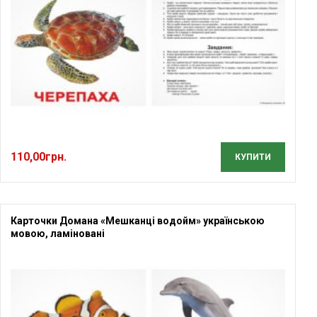
110,00
грн.
КУПИТИ
Карточки Домана «Мешканці водойм» українською
мовою, ламіновані