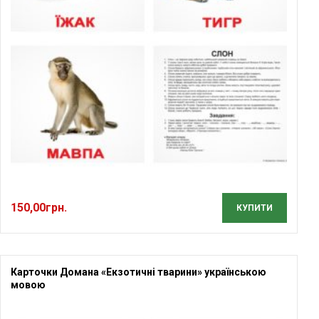
150,00
грн.
КУПИТИ
Карточки Домана «Екзотичні тварини» українською
мовою