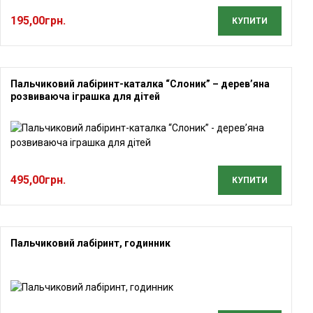
195,00
грн.
КУПИТИ
Пальчиковий лабіринт-каталка “Слоник” – дерев’яна
розвиваюча іграшка для дітей
495,00
грн.
КУПИТИ
Пальчиковий лабіринт, годинник