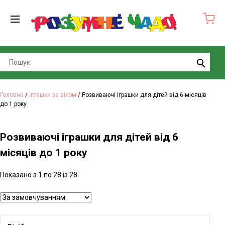
Search
Головна
/
Іграшки за віком
/ Розвиваючі іграшки для дітей від 6 місяців
до 1 року
Розвиваючі іграшки для дітей від 6
місяців до 1 року
Показано з 1 по 28 із 28