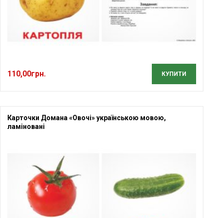
110,00
грн.
КУПИТИ
Карточки Домана «Овочі» українською мовою,
ламіновані