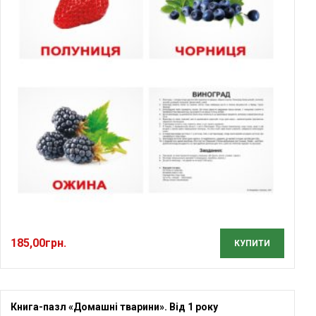
185,00
грн.
КУПИТИ
Книга-пазл «Домашні тварини». Від 1 року