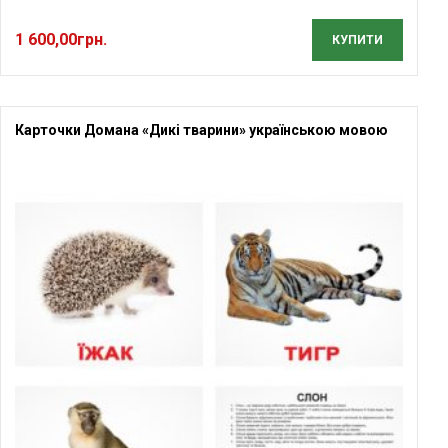
1 600,00
грн.
КУПИТИ
Карточки Домана «Дикі тварини» українською мовою