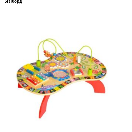
Бізіборд