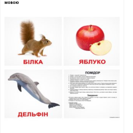
мовою