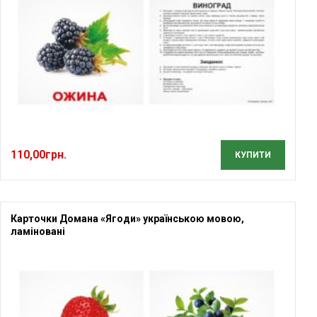
110,00
грн.
КУПИТИ
Карточки Домана «Ягоди» українською мовою,
ламіновані