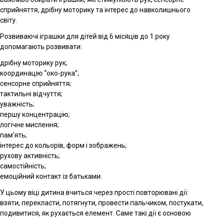
сприйняття, дрібну моторику та інтерес до навколишнього
світу.
Розвиваючі іграшки для дітей від 6 місяців до 1 року
допомагають розвивати:
дрібну моторику рук;
координацію “око-рука”;
сенсорне сприйняття;
тактильні відчуття;
уважність;
першу концентрацію;
логічне мислення;
пам’ять;
інтерес до кольорів, форм і зображень;
рухову активність;
самостійність;
емоційний контакт із батьками.
У цьому віці дитина вчиться через прості повторювані дії:
взяти, перекласти, потягнути, провести пальчиком, постукати,
подивитися, як рухається елемент. Саме такі дії є основою