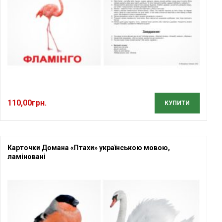
110,00
грн.
КУПИТИ
Карточки Домана «Птахи» українською мовою,
ламіновані