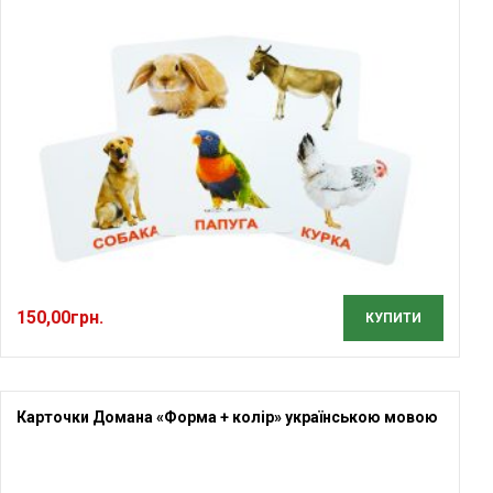
150,00
грн.
КУПИТИ
Карточки Домана «Форма + колір» українською мовою