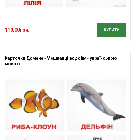
110,00
грн.
КУПИТИ
Карточки Домана «Мешканці водойм» українською
мовою