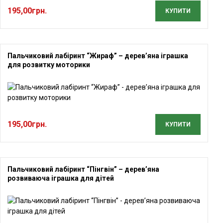
195,00
грн.
КУПИТИ
Пальчиковий лабіринт “Жираф” – дерев’яна іграшка
для розвитку моторики
195,00
грн.
КУПИТИ
Пальчиковий лабіринт “Пінгвін” – дерев’яна
розвиваюча іграшка для дітей