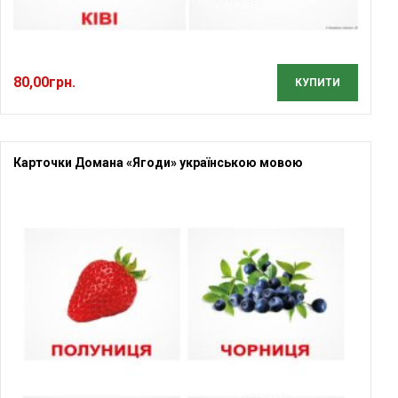
80,00
грн.
КУПИТИ
Карточки Домана «Ягоди» українською мовою