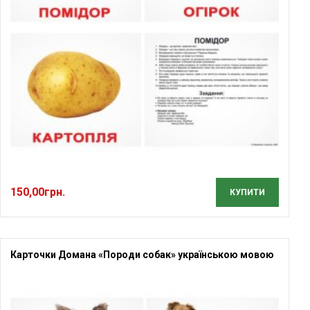
150,00
грн.
КУПИТИ
Карточки Домана «Породи собак» українською мовою