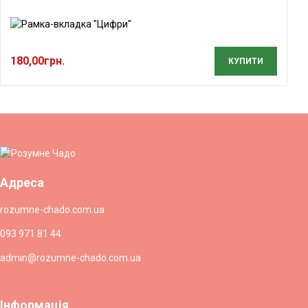
180,00
грн.
КУПИТИ
Адреса
rozumne-chado.com.ua
093 971 81 44
admin@rozumne-chado.com.ua
Інформація