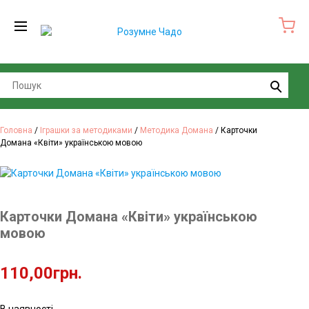
Search
Головна
/
Іграшки за методиками
/
Методика Домана
/ Карточки
Домана «Квіти» українською мовою
Карточки Домана «Квіти» українською
мовою
110,00
грн.