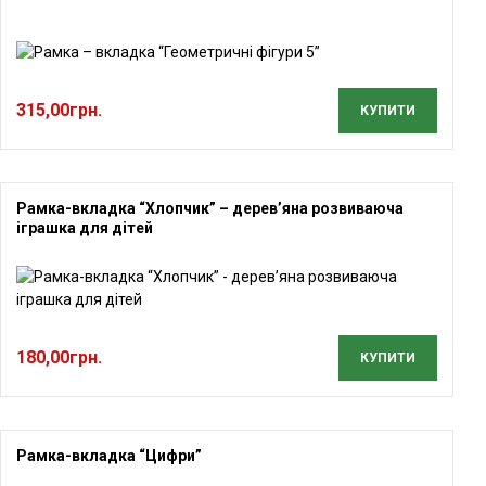
315,00
грн.
КУПИТИ
Рамка-вкладка “Хлопчик” – дерев’яна розвиваюча
іграшка для дітей
180,00
грн.
КУПИТИ
Рамка-вкладка “Цифри”