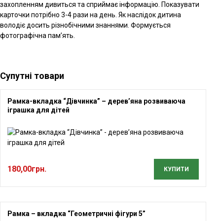
захопленням дивиться та сприймає інформацію. Показувати
карточки потрібно 3-4 рази на день. Як наслідок дитина
володіє досить різнобічними знаннями. Формується
фотографічна пам’ять.
Супутні товари
Рамка-вкладка “Дівчинка” – дерев’яна розвиваюча
іграшка для дітей
180,00
грн.
КУПИТИ
Рамка – вкладка “Геометричні фігури 5”