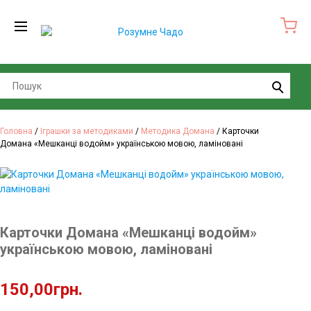
Search
Головна
/
Іграшки за методиками
/
Методика Домана
/ Карточки
Домана «Мешканці водойм» українською мовою, ламіновані
Карточки Домана «Мешканці водойм»
українською мовою, ламіновані
150,00
грн.