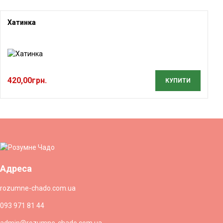
Хатинка
420,00
грн.
КУПИТИ
Адреса
rozumne-chado.com.ua
093 971 81 44
admin@rozumne-chado.com.ua