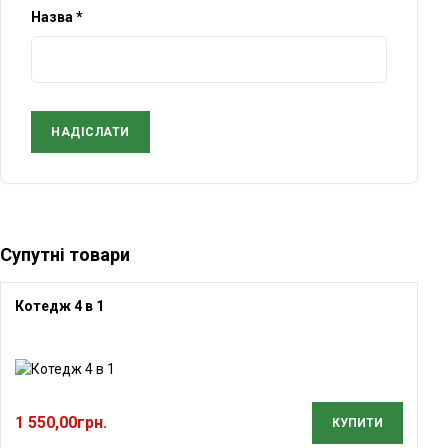
Назва
*
Супутні товари
Котедж 4 в 1
1 550,00
грн.
КУПИТИ