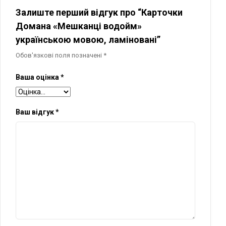
Залиште перший відгук про “Карточки
Домана «Мешканці водойм»
українською мовою, ламіновані”
Обов'язкові поля позначені
*
Ваша оцінка
*
Ваш відгук
*