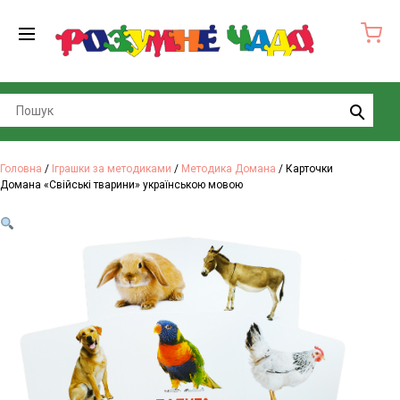
Search
Головна
/
Іграшки за методиками
/
Методика Домана
/ Карточки
Домана «Свійські тварини» українською мовою