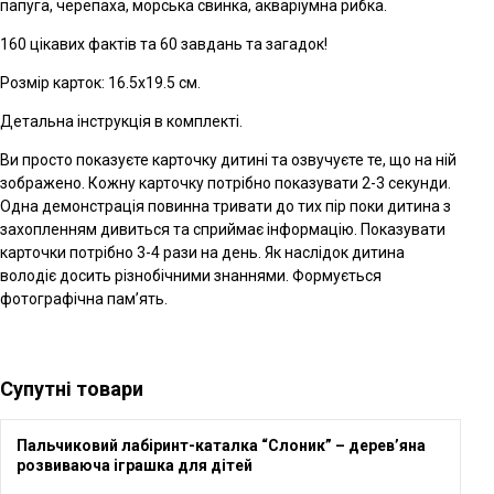
папуга, черепаха, морська свинка, акваріумна рибка.
160 цікавих фактів та 60 завдань та загадок!
Розмір карток: 16.5х19.5 см.
Детальна інструкція в комплекті.
Ви просто показуєте карточку дитині та озвучуєте те, що на ній
зображено. Кожну карточку потрібно показувати 2-3 секунди.
Одна демонстрація повинна тривати до тих пір поки дитина з
захопленням дивиться та сприймає інформацію. Показувати
карточки потрібно 3-4 рази на день. Як наслідок дитина
володіє досить різнобічними знаннями. Формується
фотографічна пам’ять.
Супутні товари
Пальчиковий лабіринт-каталка “Слоник” – дерев’яна
розвиваюча іграшка для дітей