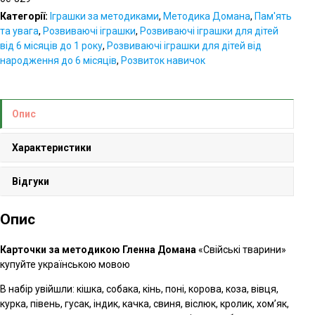
Категорії:
Іграшки за методиками
,
Методика Домана
,
Пам'ять
та увага
,
Розвиваючі іграшки
,
Розвиваючі іграшки для дітей
від 6 місяців до 1 року
,
Розвиваючі іграшки для дітей від
народження до 6 місяців
,
Розвиток навичок
Опис
Характеристики
Відгуки
Опис
Карточки за методикою Гленна Домана
«Свійські тварини»
купуйте українською мовою
В набір увійшли: кішка, собака, кінь, поні, корова, коза, вівця,
курка, півень, гусак, індик, качка, свиня, віслюк, кролик, хом’як,