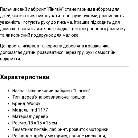
Пальчиковий лабіринт “Пінгвін” стане гарним вибором для
дітей, які вчаться виконувати точні рухи руками, розвивають
уважність і готують руку до письма. Іграшка підходить для
домашніх занять, дитячого садка, центрів раннього розвитку
та як корисний подарунок для малюка.
Це проста, яскрава та корисна дерев’яна іграшка, яка
допомагає дитині розвиватися через гру, рух і самостійні
відкриття.
Характеристики
Назва: Пальчиковий лабіринт “Пінгвін”
Тип: дерев’яна розвиваюча іграшка
Бренд: Woody
Модель: md 1177
Матеріал: дерево
Розмір: 18 × 15 × 15 см
Тематика: пінгвін, лабіринт, розвиток моторики
Розвиває: дрібну моторику, логічне мислення,