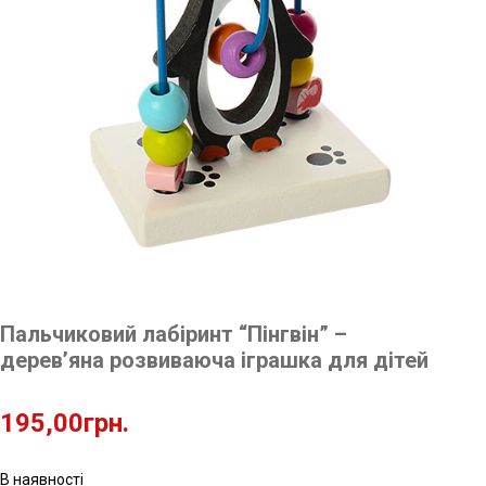
Пальчиковий лабіринт “Пінгвін” –
дерев’яна розвиваюча іграшка для дітей
195,00
грн.
В наявності