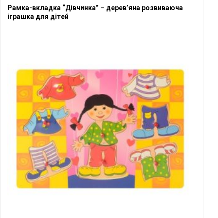
Рамка-вкладка “Дівчинка” – дерев’яна розвиваюча
іграшка для дітей