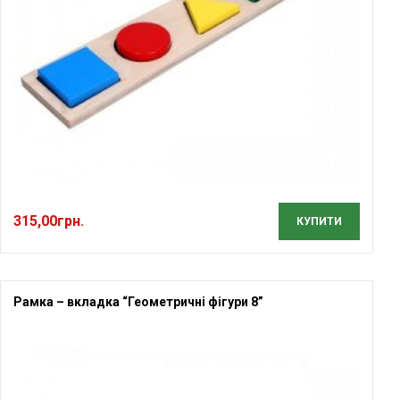
315,00
грн.
КУПИТИ
Рамка – вкладка “Геометричні фігури 8”