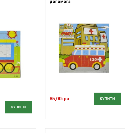
допомога
85,00
грн.
КУПИТИ
КУПИТИ