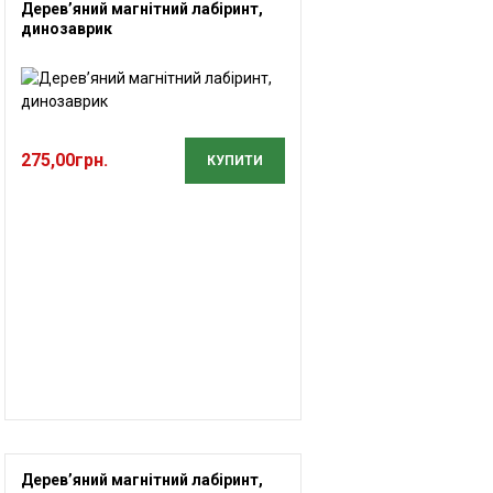
Дерев’яний магнітний лабіринт,
динозаврик
275,00
грн.
КУПИТИ
Дерев’яний магнітний лабіринт,