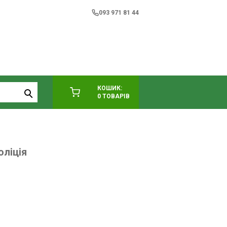
093 971 81 44
КОШИК:
0 ТОВАРІВ
оліція