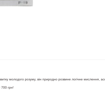
итку молодого розуму, він природно розвине логічне мислення, асо
 700 грн!