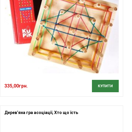
335,00
грн.
КУПИТИ
Дерев’яна гра асоціації, Хто що їсть