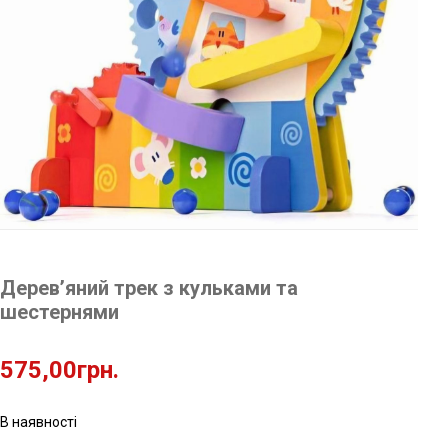
Дерев’яний трек з кульками та
шестернями
575,00
грн.
В наявності