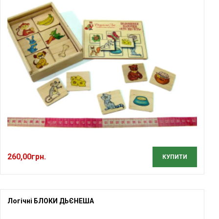
260,00
грн.
КУПИТИ
Логічні БЛОКИ ДЬЄНЕША