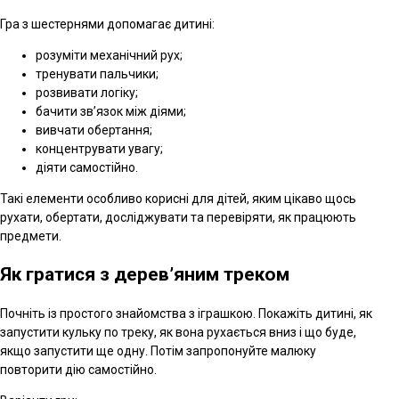
Гра з шестернями допомагає дитині:
розуміти механічний рух;
тренувати пальчики;
розвивати логіку;
бачити зв’язок між діями;
вивчати обертання;
концентрувати увагу;
діяти самостійно.
Такі елементи особливо корисні для дітей, яким цікаво щось
рухати, обертати, досліджувати та перевіряти, як працюють
предмети.
Як гратися з дерев’яним треком
Почніть із простого знайомства з іграшкою. Покажіть дитині, як
запустити кульку по треку, як вона рухається вниз і що буде,
якщо запустити ще одну. Потім запропонуйте малюку
повторити дію самостійно.