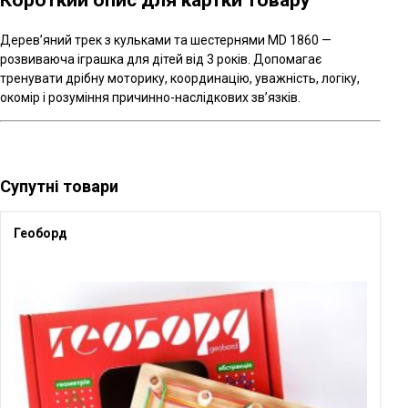
Короткий опис для картки товару
Дерев’яний трек з кульками та шестернями MD 1860 —
розвиваюча іграшка для дітей від 3 років. Допомагає
тренувати дрібну моторику, координацію, уважність, логіку,
окомір і розуміння причинно-наслідкових зв’язків.
Супутні товари
Геоборд