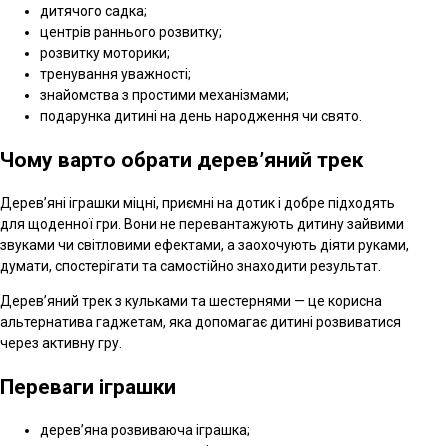
дитячого садка;
центрів раннього розвитку;
розвитку моторики;
тренування уважності;
знайомства з простими механізмами;
подарунка дитині на день народження чи свято.
Чому варто обрати дерев’яний трек
Дерев’яні іграшки міцні, приємні на дотик і добре підходять
для щоденної гри. Вони не перевантажують дитину зайвими
звуками чи світловими ефектами, а заохочують діяти руками,
думати, спостерігати та самостійно знаходити результат.
Дерев’яний трек з кульками та шестернями — це корисна
альтернатива гаджетам, яка допомагає дитині розвиватися
через активну гру.
Переваги іграшки
дерев’яна розвиваюча іграшка;