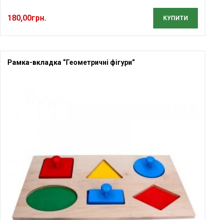
180,00
грн.
КУПИТИ
Рамка-вкладка “Геометричні фігури”