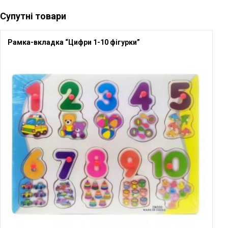
Супутні товари
Рамка-вкладка “Цифри 1-10 фігурки”