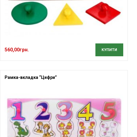
560,00
грн.
КУПИТИ
Рамка-вкладка “Цифри”