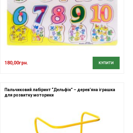
180,00
грн.
КУПИТИ
Пальчиковий лабіринт “Дельфін” – дерев’яна іграшка
для розвитку моторики