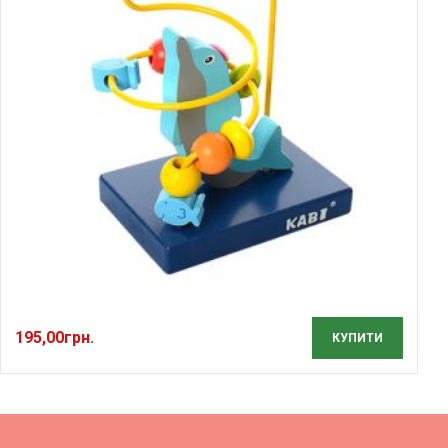
195,00
грн.
КУПИТИ