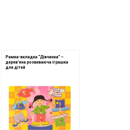
Рамка-вкладка “Дівчинка” –
дерев’яна розвиваюча іграшка
для дітей