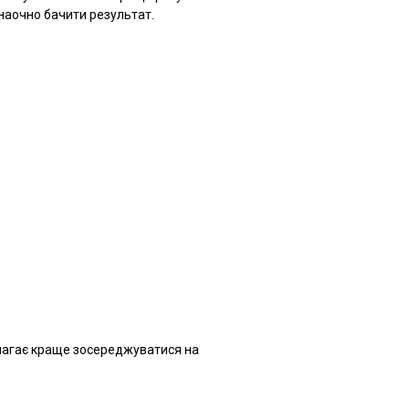
наочно бачити результат.
омагає краще зосереджуватися на