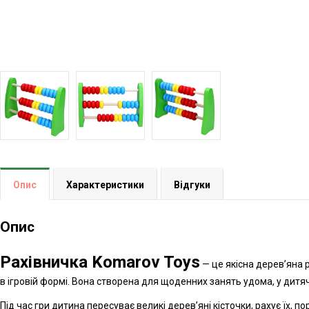
Опис
Характеристики
Відгуки
Опис
Рахівничка Komarov Toys
— це якісна дерев’яна 
в ігровій формі. Вона створена для щоденних занять удома, у дитя
Під час гри дитина пересуває великі дерев’яні кісточки, рахує їх,