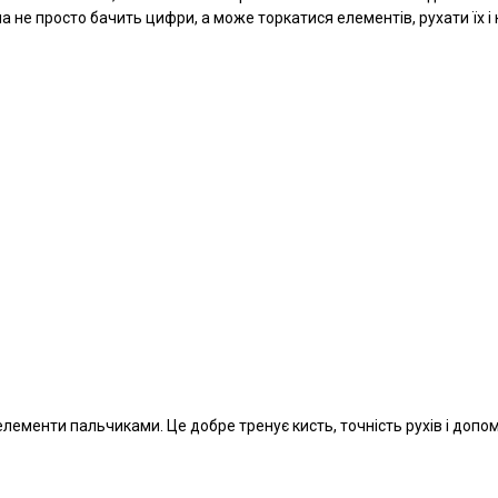
не просто бачить цифри, а може торкатися елементів, рухати їх і 
лементи пальчиками. Це добре тренує кисть, точність рухів і доп