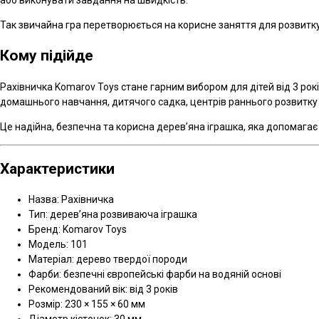
Так звичайна гра перетворюється на корисне заняття для розвитку 
Кому підійде
Рахівничка Komarov Toys стане гарним вибором для дітей від 3 ро
домашнього навчання, дитячого садка, центрів раннього розвитку
Це надійна, безпечна та корисна дерев’яна іграшка, яка допомагає 
Характеристики
Назва: Рахівничка
Тип: дерев’яна розвиваюча іграшка
Бренд: Komarov Toys
Модель: 101
Матеріал: дерево твердої породи
Фарби: безпечні європейські фарби на водяній основі
Рекомендований вік: від 3 років
Розмір: 230 × 155 × 60 мм