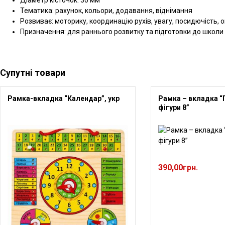
Діаметр кісточок: 30 мм
Тематика: рахунок, кольори, додавання, віднімання
Розвиває: моторику, координацію рухів, увагу, посидючість, о
Призначення: для раннього розвитку та підготовки до школи
Супутні товари
Рамка-вкладка “Календар”, укр
Рамка – вкладка “
фігури 8”
390,00
грн.