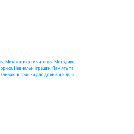
ія
,
Математика та читання
,
Методика
сорика
,
Навчальні іграшки
,
Пам'ять та
звиваючі іграшки для дітей від 3 до 6