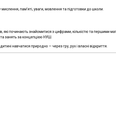
мислення, пам’яті, уваги, мовлення та підготовки до школи.
ків, які починають знайомитися з цифрами, кількістю та першими м
 та занять за концепцією НУШ.
дитині навчатися природно — через гру, рух і власні відкриття.