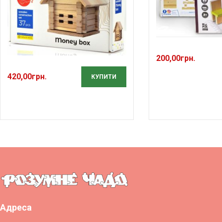
200,00
грн.
420,00
грн.
КУПИТИ
Адреса