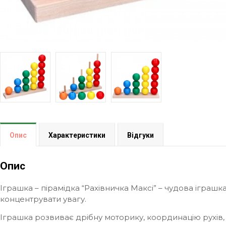
Опис
Характеристики
Відгуки
Опис
Іграшка – пірамідка “Рахівничка Максі” – чудова іграш
концентрувати увагу.
Іграшка розвиває дрібну моторику, координацію рухів, г