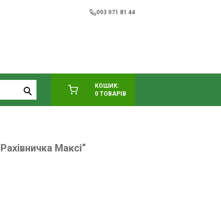
093 971 81 44
КОШИК:
0 ТОВАРІВ
“Рахівничка Максі“