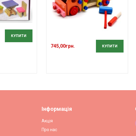
КУПИТИ
745,00
грн.
КУПИТИ
Інформація
Акція
Про нас