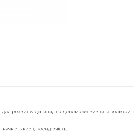
ка для розвитку дитини, що допоможе вивчити кольори, 
нучкість кисті, посидючість.