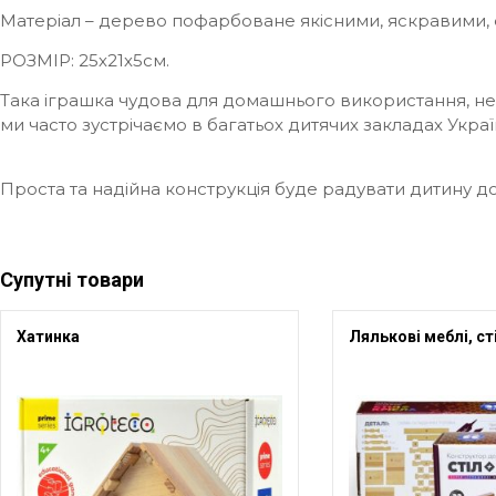
Матеріал – дерево пофарбоване якісними, яскравими, 
РОЗМІР: 25х21х5см.
Така іграшка чудова для домашнього використання, нез
ми часто зустрічаємо в багатьох дитячих закладах Украї
Проста та надійна конструкція буде радувати дитину до
Супутні товари
Хатинка
Лялькові меблі, сті