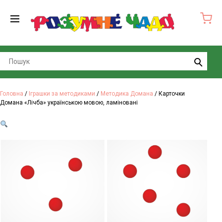
Search
Головна
/
Іграшки за методиками
/
Методика Домана
/ Карточки
Домана «Лічба» українською мовою, ламіновані