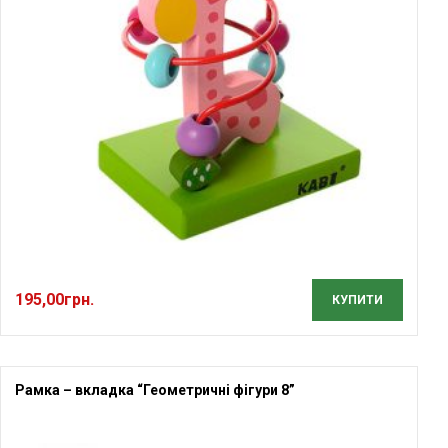
195,00
грн.
КУПИТИ
Рамка – вкладка “Геометричні фігури 8”