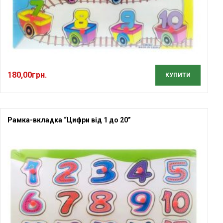
180,00
грн.
КУПИТИ
Рамка-вкладка “Цифри від 1 до 20”