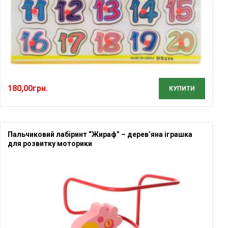
180,00
грн.
КУПИТИ
Пальчиковий лабіринт “Жираф” – дерев’яна іграшка
для розвитку моторики