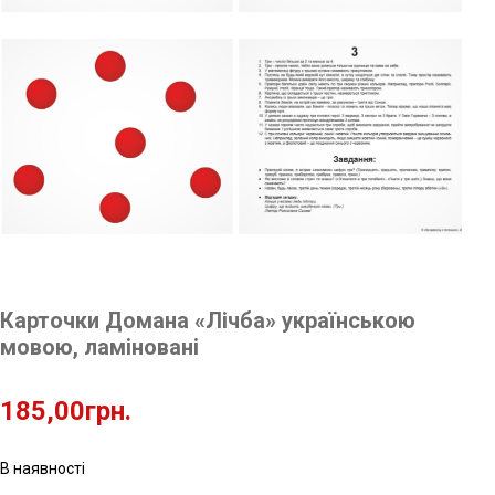
Карточки Домана «Лічба» українською
мовою, ламіновані
185,00
грн.
В наявності