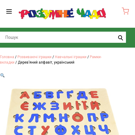
Search
Головна
/
Розвиваючі іграшки
/
Навчальні іграшки
/
Рамки-
вкладки
/ Дерев’яний алфавіт, український