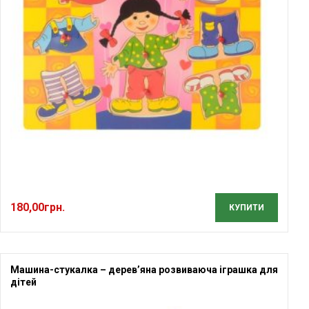
180,00
грн.
КУПИТИ
Машина-стукалка – дерев’яна розвиваюча іграшка для
дітей