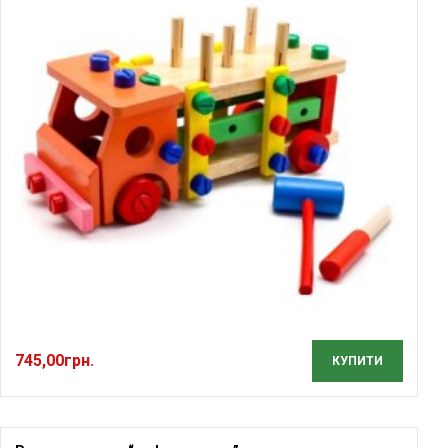
745,00
грн.
КУПИТИ