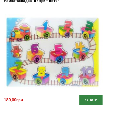
Рамка-вкладка “цифри – потяг”
180,00
грн.
КУПИТИ