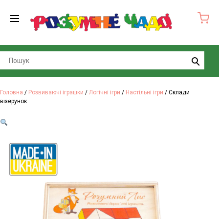
Search
Головна
/
Розвиваючі іграшки
/
Логічні ігри
/
Настільні ігри
/ Склади
візерунок