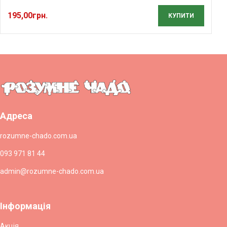
195,00
грн.
КУПИТИ
Адреса
rozumne-chado.com.ua
093 971 81 44
admin@rozumne-chado.com.ua
Інформація
Акція