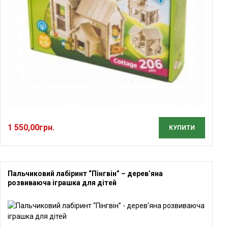
1 550,00
грн.
КУПИТИ
Пальчиковий лабіринт “Пінгвін” – дерев’яна
розвиваюча іграшка для дітей