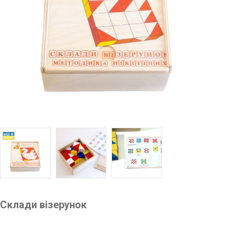
Склади візерунок