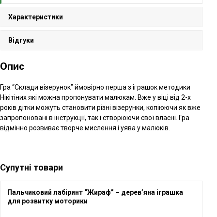
Характеристики
Відгуки
Опис
Гра “Склади візерунок” ймовірно перша з іграшок методики
Нікітіних які можна пропонувати малюкам. Вже у віці від 2-х
років дітки можуть становити різні візерунки, копіюючи як вже
запропоновані в інструкції, так і створюючи свої власні. Гра
відмінно розвиває творче мислення і уява у малюків.
Супутні товари
Пальчиковий лабіринт “Жираф” – дерев’яна іграшка
для розвитку моторики