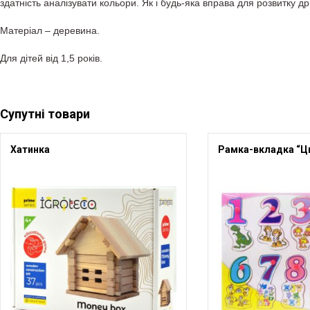
здатність аналізувати кольори. Як і будь-яка вправа для розвитку д
Матеріал – деревина.
Для дітей від 1,5 років.
Супутні товари
Хатинка
Рамка-вкладка “Ц