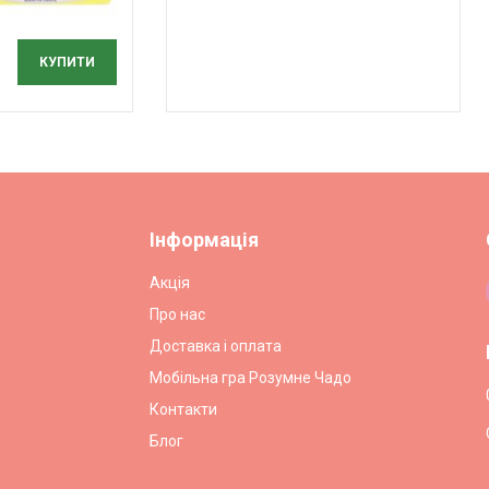
КУПИТИ
Інформація
Акція
Про нас
Доставка і оплата
Мобільна гра Розумне Чадо
Контакти
Блог