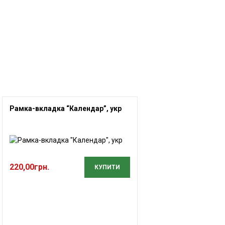
Рамка-вкладка “Календар”, укр
220,00
грн.
КУПИТИ