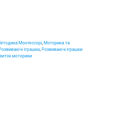
етодика Монтессорі
,
Моторика та
Розвиваючі іграшки
,
Розвиваючі іграшки
виток моторики