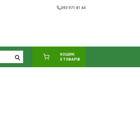
093 971 81 44
КОШИК:
0 ТОВАРІВ