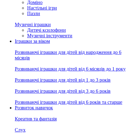
Доміно
Настільні ігри
Пазли
Музичні іграшки
Дитячі ксилофони
Музичні інструменти
Іграшки за віком
Розвиваючі іграшки для дітей від народження до 6
місяців
Розвиваючі іграшки для дітей від 6 місяців до 1 року
Розвиваючі іграшки для дітей від 1 до 3 років
Розвиваючі іграшки для дітей від 3 до 6 років
Розвиваючі іграшки для дітей від 6 років та старше
Розвиток навичок
Креатив та фантазія
Слух