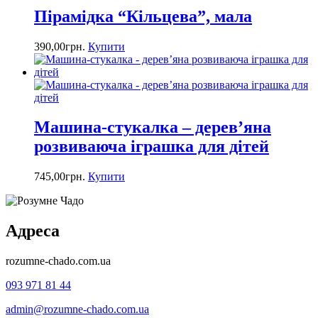
Пірамідка “Кільцева”, мала
390,00
грн.
Купити
Машина-стукалка – дерев’яна
розвиваюча іграшка для дітей
745,00
грн.
Купити
Адреса
rozumne-chado.com.ua
093 971 81 44
admin@rozumne-chado.com.ua