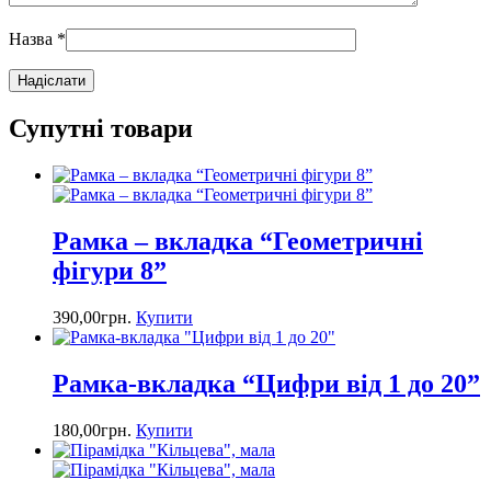
Назва
*
Супутні товари
Рамка – вкладка “Геометричні
фігури 8”
390,00
грн.
Купити
Рамка-вкладка “Цифри від 1 до 20”
180,00
грн.
Купити