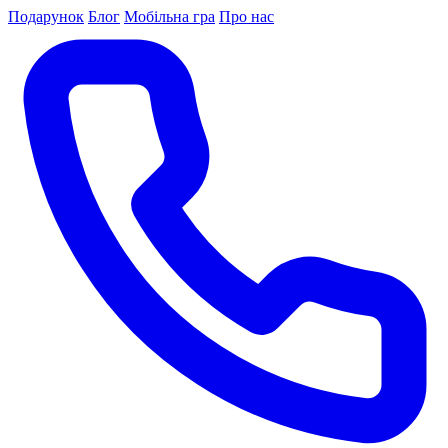
Подарунок
Блог
Мобільна гра
Про нас