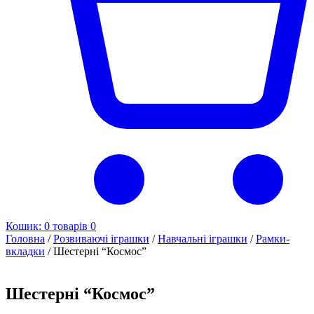
Кошик:
0 товарів
0
Головна
/
Розвиваючі іграшки
/
Навчальні іграшки
/
Рамки-
вкладки
/ Шестерні “Космос”
Шестерні “Космос”