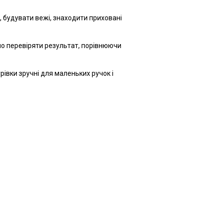
, будувати вежі, знаходити приховані
но перевіряти результат, порівнюючи
івки зручні для маленьких ручок і