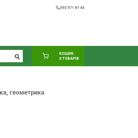
093 971 81 44
КОШИК:
0 ТОВАРІВ
ка, геометрика