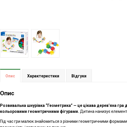
Опис
Характеристики
Відгуки
Опис
Розвивальна шнурівка “Геометрика” — це цікава дерев’яна гра д
кольоровими геометричними фігурами.
Дитина нанизує елементи 
Під час гри малюк знайомиться з різними геометричними формами,