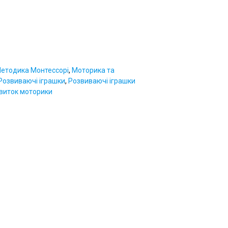
етодика Монтессорі
,
Моторика та
Розвиваючі іграшки
,
Розвиваючі іграшки
виток моторики