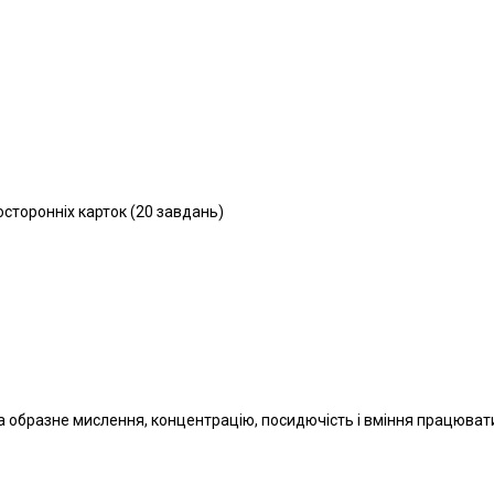
восторонніх карток (20 завдань)
 та образне мислення, концентрацію, посидючість і вміння працюва