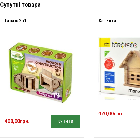
Супутні товари
Гараж 2в1
Хатинка
420,00
грн.
400,00
грн.
КУПИТИ