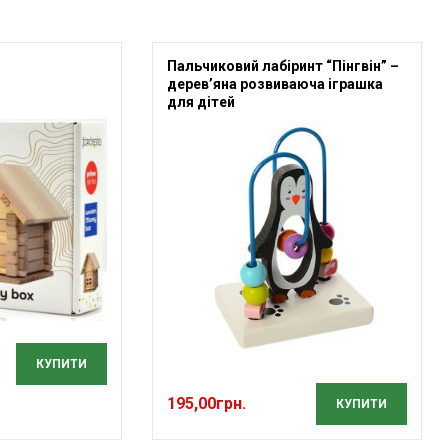
Пальчиковий лабіринт “Пінгвін” –
дерев’яна розвиваюча іграшка
для дітей
КУПИТИ
195,00
грн.
КУПИТИ