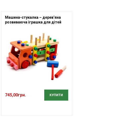
Машина-стукалка – дерев’яна
розвиваюча іграшка для дітей
745,00
грн.
КУПИТИ