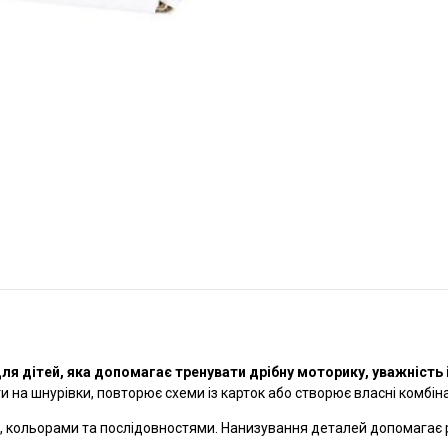
ля дітей, яка допомагає тренувати дрібну моторику, уважність і
на шнурівки, повторює схеми із карток або створює власні комбіна
 кольорами та послідовностями. Нанизування деталей допомагає ро