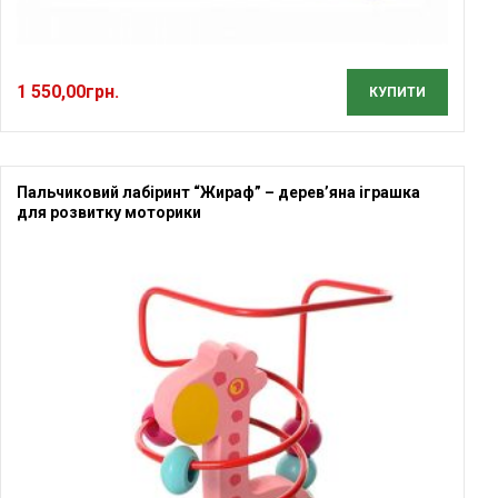
1 550,00
грн.
КУПИТИ
Пальчиковий лабіринт “Жираф” – дерев’яна іграшка
для розвитку моторики