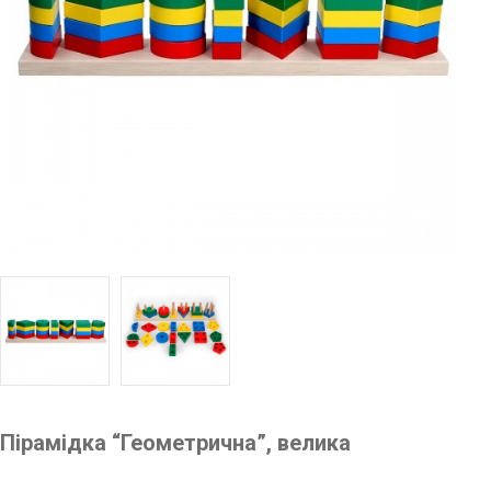
Пірамідка “Геометрична”, велика