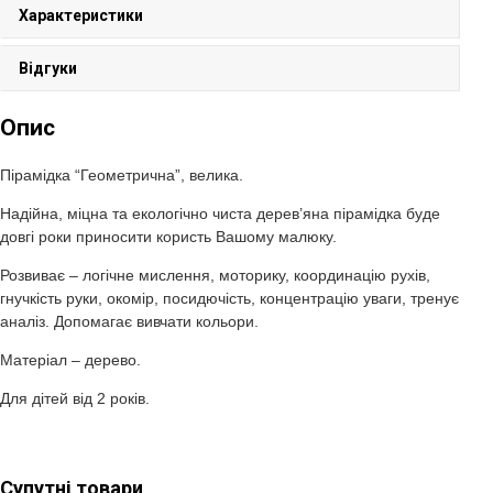
Характеристики
Відгуки
Опис
Пірамідка “Геометрична”, велика.
Надійна, міцна та екологічно чиста дерев’яна пірамідка буде
довгі роки приносити користь Вашому малюку.
Розвиває – логічне мислення, моторику, координацію рухів,
гнучкість руки, окомір, посидючість, концентрацію уваги, тренує
аналіз. Допомагає вивчати кольори.
Матеріал – дерево.
Для дітей від 2 років.
Супутні товари