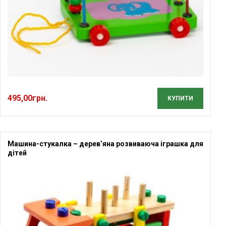
495,00
грн.
КУПИТИ
Машина-стукалка – дерев’яна розвиваюча іграшка для
дітей