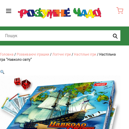
Search
Головна
/
Розвиваючі іграшки
/
Логічні ігри
/
Настільні ігри
/ Настільна
гра “Навколо світу”