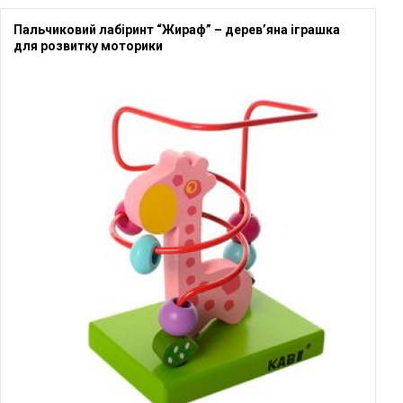
Пальчиковий лабіринт “Жираф” – дерев’яна іграшка
для розвитку моторики