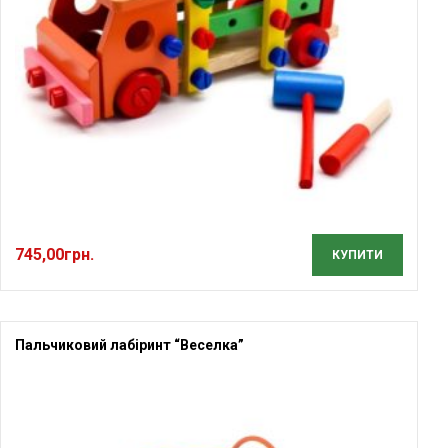
745,00
грн.
КУПИТИ
Пальчиковий лабіринт “Веселка”