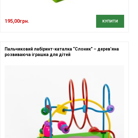
195,00
грн.
КУПИТИ
Пальчиковий лабіринт-каталка “Слоник” – дерев’яна
розвиваюча іграшка для дітей