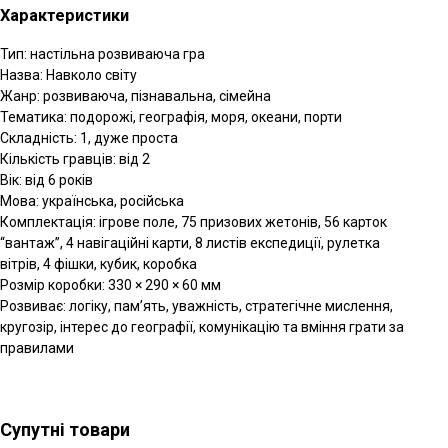
Характеристики
Тип: настільна розвиваюча гра
Назва: Навколо світу
Жанр: розвиваюча, пізнавальна, сімейна
Тематика: подорожі, географія, моря, океани, порти
Складність: 1, дуже проста
Кількість гравців: від 2
Вік: від 6 років
Мова: українська, російська
Комплектація: ігрове поле, 75 призових жетонів, 56 карток
“вантаж”, 4 навігаційні карти, 8 листів експедиції, рулетка
вітрів, 4 фішки, кубик, коробка
Розмір коробки: 330 × 290 × 60 мм
Розвиває: логіку, пам’ять, уважність, стратегічне мислення,
кругозір, інтерес до географії, комунікацію та вміння грати за
правилами
Супутні товари