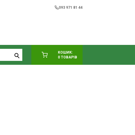
093 971 81 44
КОШИК:
0 ТОВАРІВ