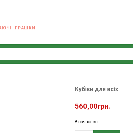
АЮЧІ ІГРАШКИ
Кубіки для всіх
560,00
грн.
В наявності