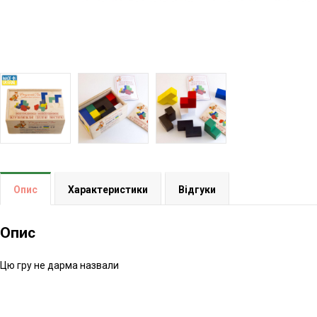
Опис
Характеристики
Відгуки
Опис
Цю гру не дарма назвали