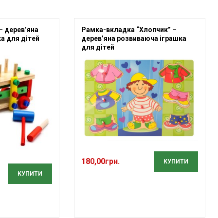
– дерев’яна
Рамка-вкладка “Хлопчик” –
а для дітей
дерев’яна розвиваюча іграшка
для дітей
180,00
грн.
КУПИТИ
КУПИТИ