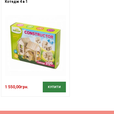
Котедж 4 в 1
1 550,00
грн.
КУПИТИ