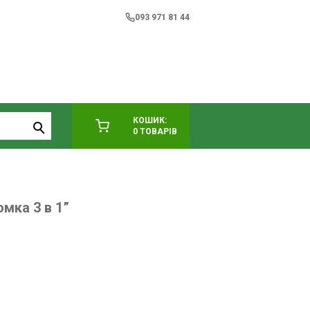
093 971 81 44
КОШИК:
0 ТОВАРІВ
мка 3 в 1”