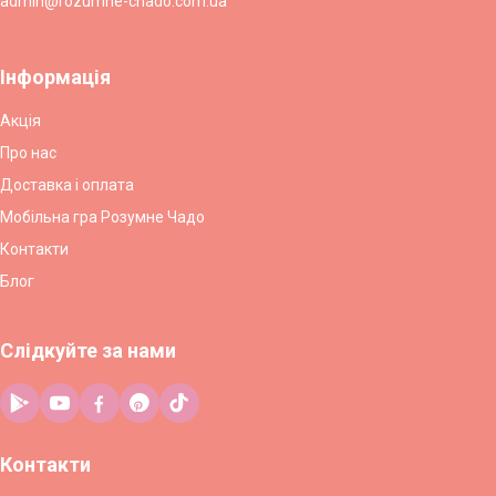
admin@rozumne-chado.com.ua
Інформація
Акція
Про нас
Доставка і оплата
Мобільна гра Розумне Чадо
Контакти
Блог
Слідкуйте за нами
Контакти