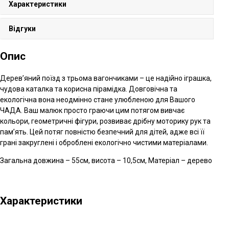
Характеристики
Відгуки
Опис
Дерев’яний поїзд з трьома вагончиками – це надійно іграшка,
чудова каталка та корисна пірамідка. Довговічна та
екологічна вона неодмінно стане улюбленою для Вашого
ЧАДА. Ваш малюк просто граючи цим потягом вивчає
кольори, геометричні фігури, розвиває дрібну моторику рук та
пам’ять. Цей потяг повністю безпечний для дітей, адже всі її
грані закруглені і оброблені екологічно чистими матеріалами.
Загальна довжина – 55см, висота – 10,5см, Матеріал – дерево
Характеристики