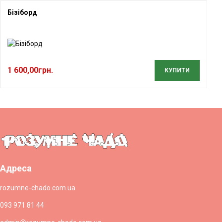
Бізіборд
1 600,00
грн.
КУПИТИ
Адреса
rozumne-chado.com.ua
093 971 81 44