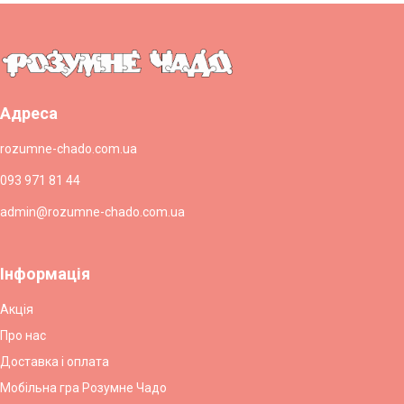
Адреса
rozumne-chado.com.ua
093 971 81 44
admin@rozumne-chado.com.ua
Інформація
Акція
Про нас
Доставка і оплата
Мобільна гра Розумне Чадо