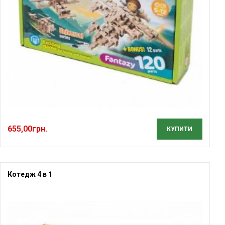
655,00
грн.
КУПИТИ
Котедж 4 в 1