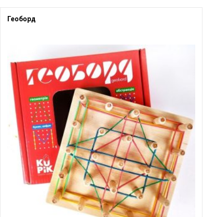
Геоборд