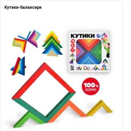
Кутики-балансири