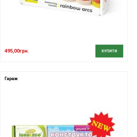
495,00
грн.
КУПИТИ
Гараж