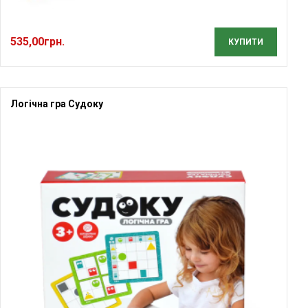
535,00
грн.
КУПИТИ
Логічна гра Судоку