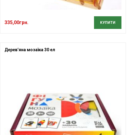
335,00
грн.
КУПИТИ
Дерев’яна мозаїка 30 ел