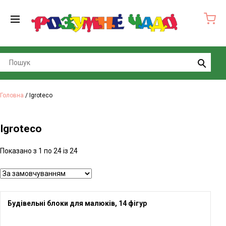
Search
Головна
/ Igroteco
Igroteco
Показано з 1 по 24 із 24
Будівельні блоки для малюків, 14 фігур