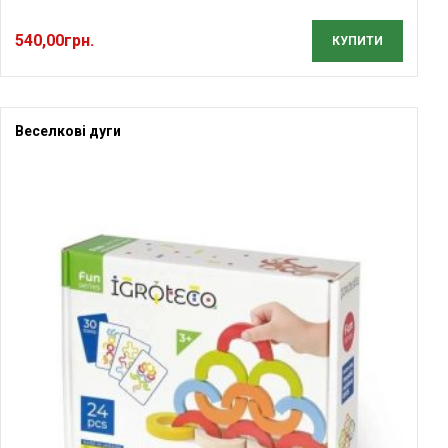
540,00
грн.
КУПИТИ
Веселкові дуги