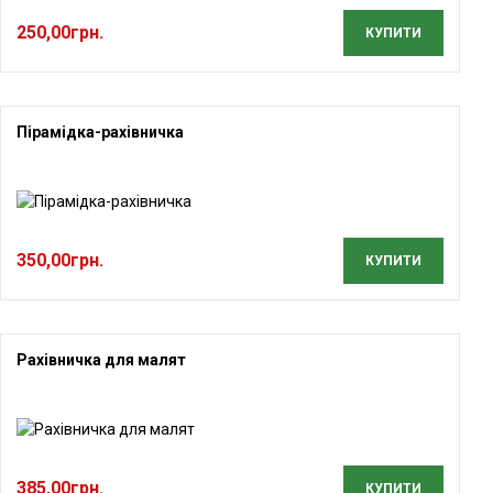
250,00
грн.
КУПИТИ
Пірамідка-рахівничка
350,00
грн.
КУПИТИ
Рахівничка для малят
385,00
грн.
КУПИТИ