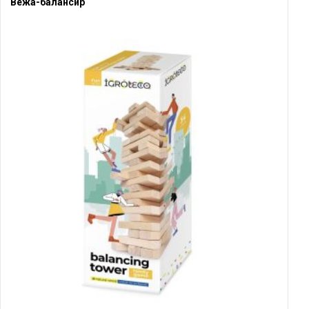
Вежа-балансир