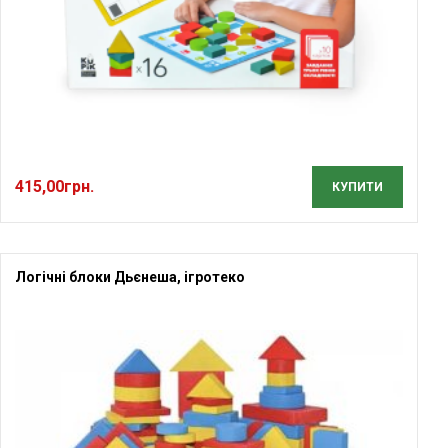
415,00
грн.
КУПИТИ
Логічні блоки Дьєнеша, ігротеко