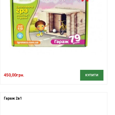
450,00
грн.
КУПИТИ
Гараж 2в1