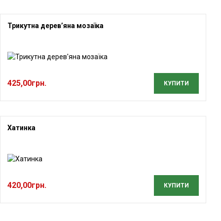
Трикутна дерев’яна мозаїка
425,00
грн.
КУПИТИ
Хатинка
420,00
грн.
КУПИТИ