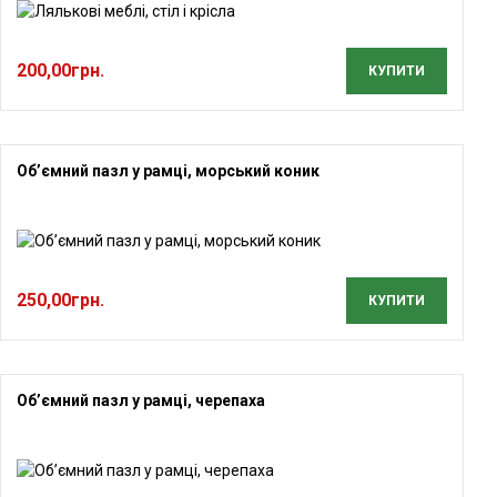
200,00
грн.
КУПИТИ
Об’ємний пазл у рамці, морський коник
250,00
грн.
КУПИТИ
Об’ємний пазл у рамці, черепаха