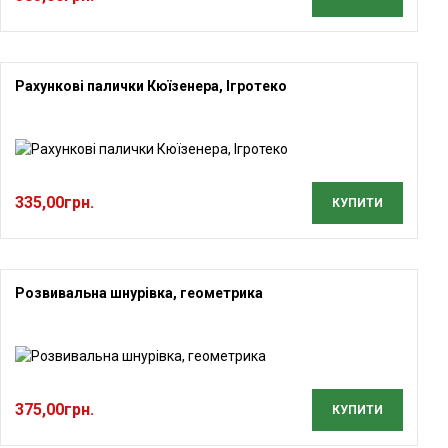
Рахункові палички Кюїзенера, Ігротеко
335,00
грн.
КУПИТИ
Розвивальна шнурівка, геометрика
375,00
грн.
КУПИТИ