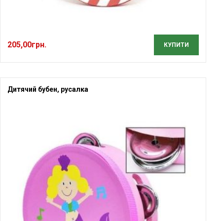
205,00
грн.
КУПИТИ
Дитячий бубен, русалка