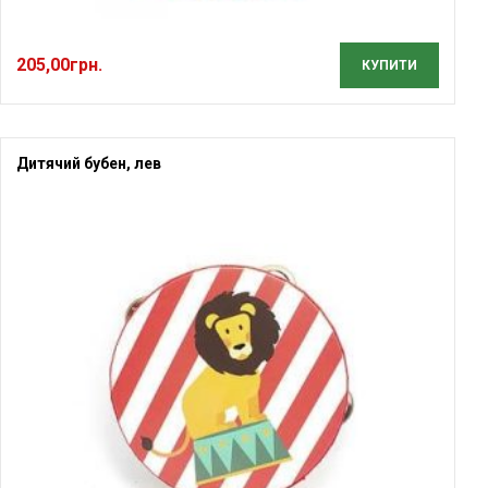
205,00
грн.
КУПИТИ
Дитячий бубен, лев