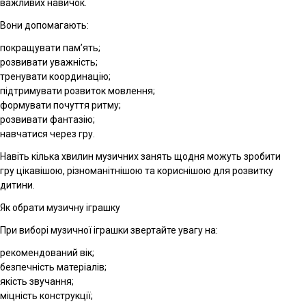
важливих навичок.
Вони допомагають:
покращувати пам’ять;
розвивати уважність;
тренувати координацію;
підтримувати розвиток мовлення;
формувати почуття ритму;
розвивати фантазію;
навчатися через гру.
Навіть кілька хвилин музичних занять щодня можуть зробити
гру цікавішою, різноманітнішою та кориснішою для розвитку
дитини.
Як обрати музичну іграшку
При виборі музичної іграшки звертайте увагу на:
рекомендований вік;
безпечність матеріалів;
якість звучання;
міцність конструкції;