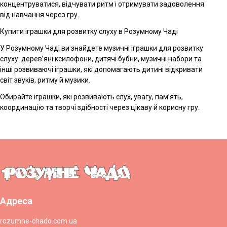
концентруватися, відчувати ритм і отримувати задоволення
від навчання через гру.
Купити іграшки для розвитку слуху в Розумному Чаді
У Розумному Чаді ви знайдете музичні іграшки для розвитку
слуху: дерев’яні ксилофони, дитячі бубни, музичні набори та
інші розвиваючі іграшки, які допомагають дитині відкривати
світ звуків, ритму й музики.
Обирайте іграшки, які розвивають слух, увагу, пам’ять,
координацію та творчі здібності через цікаву й корисну гру.
Адреса
rozumne-chado.com.ua