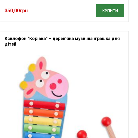
350,00
грн.
КУПИТИ
Ксилофон “Корівка” – дерев’яна музична іграшка для
дітей