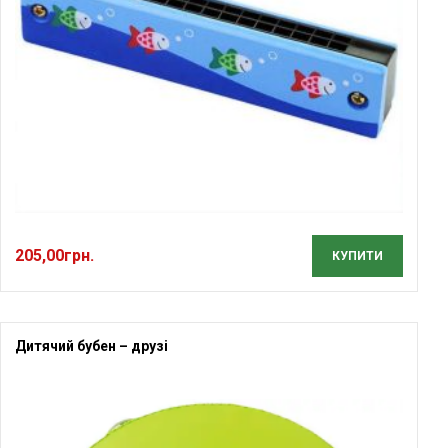
205,00
грн.
КУПИТИ
Дитячий бубен – друзі