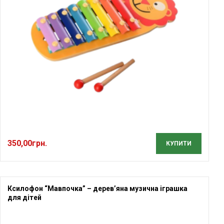
350,00
грн.
КУПИТИ
Ксилофон “Мавпочка” – дерев’яна музична іграшка
для дітей