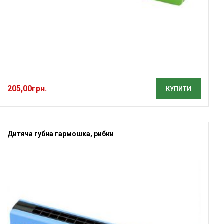
205,00
грн.
КУПИТИ
Дитяча губна гармошка, рибки