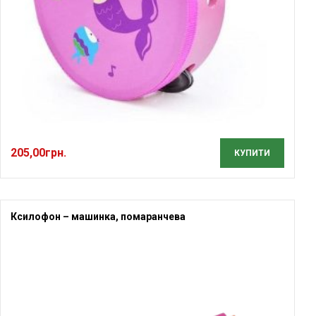
205,00
грн.
КУПИТИ
Ксилофон – машинка, помаранчева