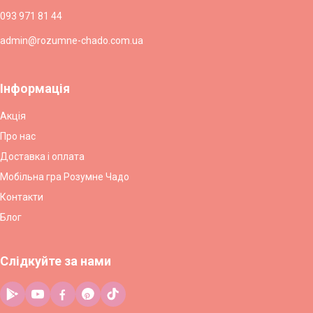
093 971 81 44
admin@rozumne-chado.com.ua
Інформація
Акція
Про нас
Доставка і оплата
Мобільна гра Розумне Чадо
Контакти
Блог
Слідкуйте за нами