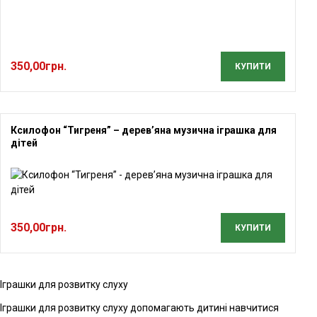
350,00
грн.
КУПИТИ
Ксилофон “Тигреня” – дерев’яна музична іграшка для
дітей
350,00
грн.
КУПИТИ
Іграшки для розвитку слуху
Іграшки для розвитку слуху допомагають дитині навчитися