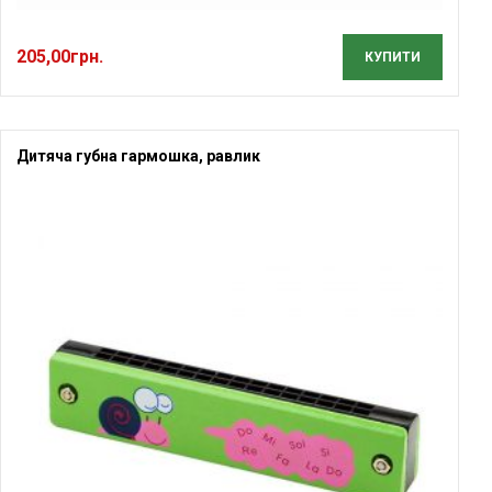
205,00
грн.
КУПИТИ
Дитяча губна гармошка, равлик