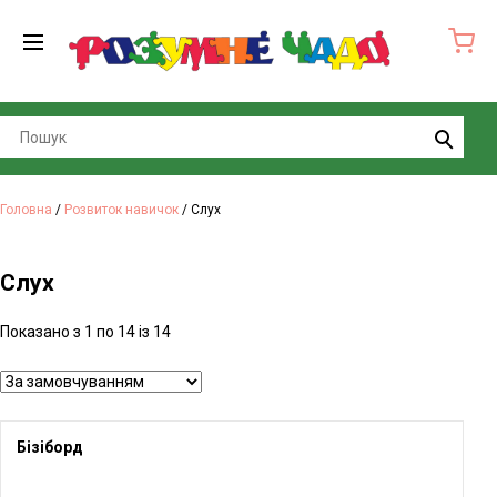
Search
Головна
/
Розвиток навичок
/ Слух
Слух
Показано з 1 по 14 із 14
Бізіборд