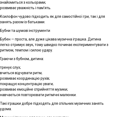
знайомиться з кольорами;
розвиває уважність і пам’ять.
Ксилофон чудово підходить як для самостійної гри, так і для
занять разом із батьками.
Бубни та шумові інструменти
Бубен — проста, але дуже цікава музична іграшка. Дитина
легко отримує звук, тому швидко починає експериментувати з
ритмом, темпом і силою удару.
Граючи з бубном, дитина:
тренує слух;
вчиться відчувати ритм;
розвиває координацію рухів;
покращує концентрацію уваги;
розвиває емоційне сприйняття музики;
навчається повторювати ритмічні малюнки.
Такі іграшки добре підходять для спільних музичних занять
удома.