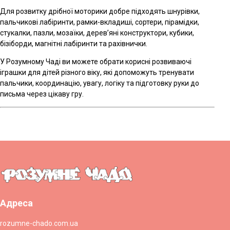
Для розвитку дрібної моторики добре підходять шнурівки,
пальчикові лабіринти, рамки-вкладиші, сортери, пірамідки,
стукалки, пазли, мозаїки, дерев’яні конструктори, кубики,
бізіборди, магнітні лабіринти та рахівнички.
У Розумному Чаді ви можете обрати корисні розвиваючі
іграшки для дітей різного віку, які допоможуть тренувати
пальчики, координацію, увагу, логіку та підготовку руки до
письма через цікаву гру.
Адреса
rozumne-chado.com.ua