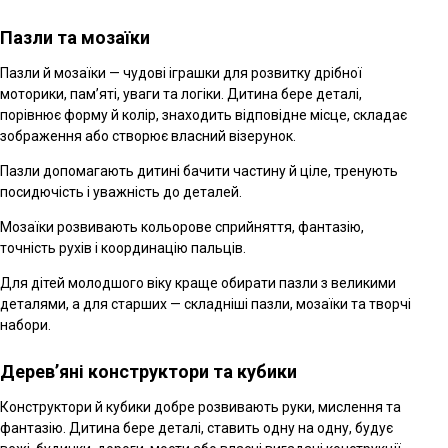
Пазли та мозаїки
Пазли й мозаїки — чудові іграшки для розвитку дрібної
моторики, пам’яті, уваги та логіки. Дитина бере деталі,
порівнює форму й колір, знаходить відповідне місце, складає
зображення або створює власний візерунок.
Пазли допомагають дитині бачити частину й ціле, тренують
посидючість і уважність до деталей.
Мозаїки розвивають кольорове сприйняття, фантазію,
точність рухів і координацію пальців.
Для дітей молодшого віку краще обирати пазли з великими
деталями, а для старших — складніші пазли, мозаїки та творчі
набори.
Дерев’яні конструктори та кубики
Конструктори й кубики добре розвивають руки, мислення та
фантазію. Дитина бере деталі, ставить одну на одну, будує