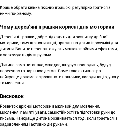
Краще обрати кілька якісних іграшок і регулярно гратися з
ними по-різному.
Чому дерев’яні іграшки корисні для моторики
Дерев’яні іграшки добре підходять для розвитку дрібної
моторики, тому що вони міцні, приємні на дотик і зрозумілі для
дитини. Вони не перевантажують малюка зайвими ефектами,
а заохочують діяти руками.
Дитина сама вставляє, складає, шнурує, проводить, будує,
пересуває та порівнює деталі. Саме така активна гра
найкраще допомагає розвивати пальчики, координацію, увагу
та мислення.
Висновок
Розвиток дрібної моторики важливий для мовлення,
мислення, пам’яті, уваги, самостійності та підготовки руки до
письма. Найкраще дитина розвивається тоді, коли грається із
задоволенням і активно діє руками.