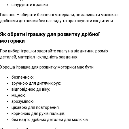
шнурувати іграшки.
Головне — обирати безпечні матеріали, не залишати малюка з
дрібними деталями без нагляду та враховувати вік дитини.
Як обрати іграшку для розвитку дрібної
моторики
При виборі іграшки звертайте увагу на вік дитини, розмір
деталей, матеріал і складність завдання.
Хороша іграшка для розвитку моторики має бути:
безпечною;
зручною для дитячих рук;
відповідною до віку;
міцною;
зрозумілою;
цікавою для повторення;
корисною для рухів пальців;
без надто дрібних деталей для малюків.