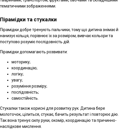
тематичними зображеннями.
Пірамідки та стукалки
Пірамідки добре тренують пальчики, тому що дитина знімає й
нанизує кільця, порівнює їх за розміром, вивчає кольори та
поступово розуміє послідовність дій.
Пірамідки допомагають розвивати:
моторику;
координацію;
логіку;
увагу;
розуміння розміру;
послідовність;
самостійність.
Стукалки також корисні для розвитку рук. Дитина бере
молоточок, цілиться, стукає, бачить результат і повторює дію.
Так вона тренує силу руки, окомір, координацію та причинно-
наслідкове мислення.