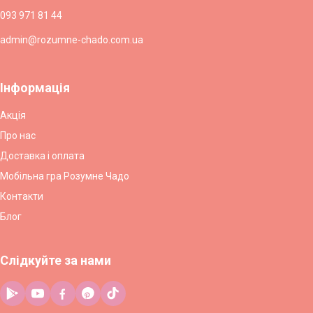
093 971 81 44
admin@rozumne-chado.com.ua
Інформація
Акція
Про нас
Доставка і оплата
Мобільна гра Розумне Чадо
Контакти
Блог
Слідкуйте за нами