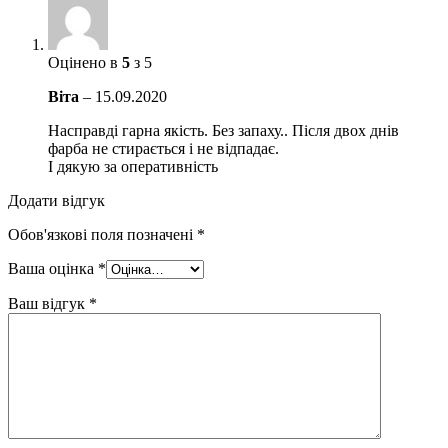
Оцінено в
5
з 5
Віта
–
15.09.2020
Насправді гарна якість. Без запаху.. Після двох днів
фарба не стирається і не відпадає.
І дякую за оперативність
Додати відгук
Обов'язкові поля позначені
*
Ваша оцінка
*
Ваш відгук
*