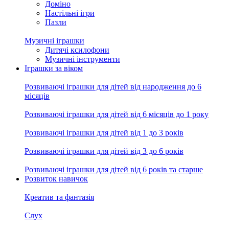
Доміно
Настільні ігри
Пазли
Музичні іграшки
Дитячі ксилофони
Музичні інструменти
Іграшки за віком
Розвиваючі іграшки для дітей від народження до 6
місяців
Розвиваючі іграшки для дітей від 6 місяців до 1 року
Розвиваючі іграшки для дітей від 1 до 3 років
Розвиваючі іграшки для дітей від 3 до 6 років
Розвиваючі іграшки для дітей від 6 років та старше
Розвиток навичок
Креатив та фантазія
Слух