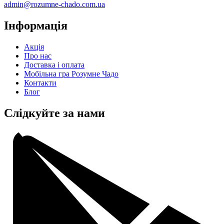
admin@rozumne-chado.com.ua
Інформація
Акція
Про нас
Доставка і оплата
Мобільна гра Розумне Чадо
Контакти
Блог
Слідкуйте за нами