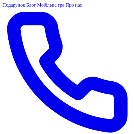
Подарунок
Блог
Мобільна гра
Про нас