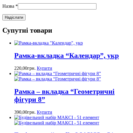
Назва
*
Супутні товари
Рамка-вкладка “Календар”, укр
220,00
грн.
Купити
Рамка – вкладка “Геометричні
фігури 8”
390,00
грн.
Купити