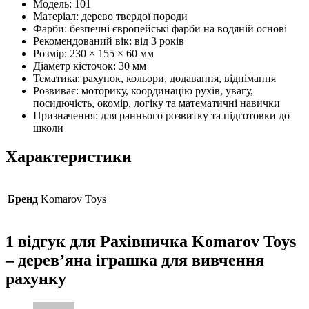
Модель: 101
Матеріал: дерево твердої породи
Фарби: безпечні європейські фарби на водяній основі
Рекомендований вік: від 3 років
Розмір: 230 × 155 × 60 мм
Діаметр кісточок: 30 мм
Тематика: рахунок, кольори, додавання, віднімання
Розвиває: моторику, координацію рухів, увагу,
посидючість, окомір, логіку та математичні навички
Призначення: для раннього розвитку та підготовки до
школи
Характеристики
Бренд
Komarov Toys
1 відгук для
Рахівничка Komarov Toys
– дерев’яна іграшка для вивчення
рахунку