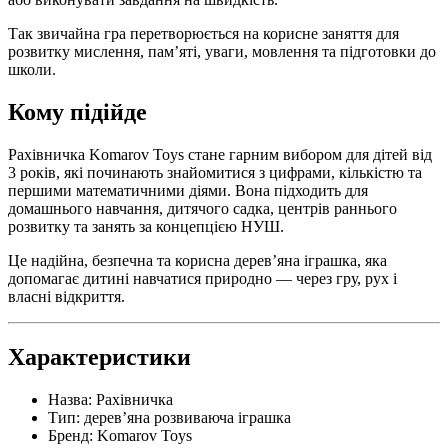
Так звичайна гра перетворюється на корисне заняття для
розвитку мислення, пам’яті, уваги, мовлення та підготовки до
школи.
Кому підійде
Рахівничка Komarov Toys стане гарним вибором для дітей від
3 років, які починають знайомитися з цифрами, кількістю та
першими математичними діями. Вона підходить для
домашнього навчання, дитячого садка, центрів раннього
розвитку та занять за концепцією НУШ.
Це надійна, безпечна та корисна дерев’яна іграшка, яка
допомагає дитині навчатися природно — через гру, рух і
власні відкриття.
Характеристики
Назва: Рахівничка
Тип: дерев’яна розвиваюча іграшка
Бренд: Komarov Toys