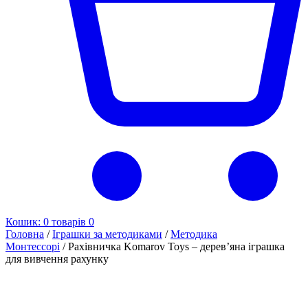
Кошик:
0 товарів
0
Головна
/
Іграшки за методиками
/
Методика
Монтессорі
/ Рахівничка Komarov Toys – дерев’яна іграшка
для вивчення рахунку