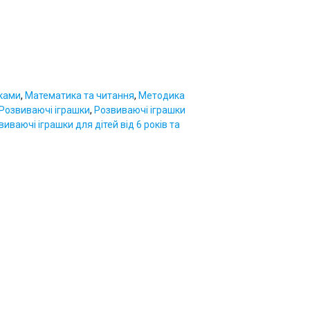
иками
,
Математика та читання
,
Методика
Розвиваючі іграшки
,
Розвиваючі іграшки
виваючі іграшки для дітей від 6 років та