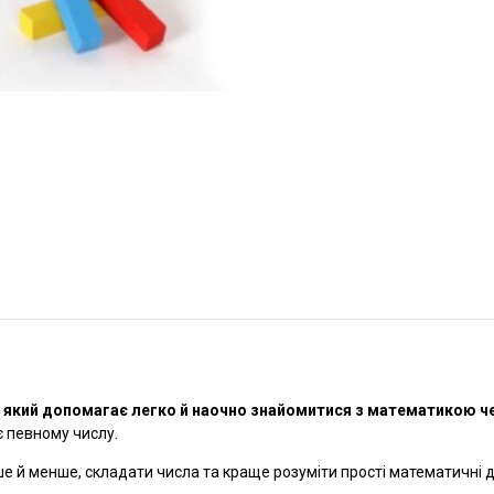
, який допомагає легко й наочно знайомитися з математикою че
 певному числу.
е й менше, складати числа та краще розуміти прості математичні ді