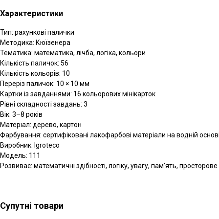
Характеристики
Тип: рахункові палички
Методика: Кюїзенера
Тематика: математика, лічба, логіка, кольори
Кількість паличок: 56
Кількість кольорів: 10
Переріз паличок: 10 × 10 мм
Картки із завданнями: 16 кольорових мінікарток
Рівні складності завдань: 3
Вік: 3–8 років
Матеріал: дерево, картон
Фарбування: сертифіковані лакофарбові матеріали на водній основ
Виробник: Igroteco
Модель: 111
Розвиває: математичні здібності, логіку, увагу, пам’ять, просторове
Супутні товари