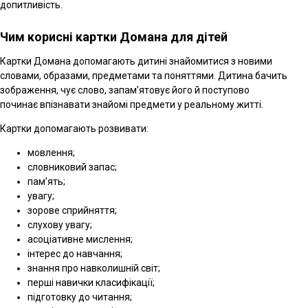
допитливість.
Чим корисні картки Домана для дітей
Картки Домана допомагають дитині знайомитися з новими
словами, образами, предметами та поняттями. Дитина бачить
зображення, чує слово, запам’ятовує його й поступово
починає впізнавати знайомі предмети у реальному житті.
Картки допомагають розвивати:
мовлення;
словниковий запас;
пам’ять;
увагу;
зорове сприйняття;
слухову увагу;
асоціативне мислення;
інтерес до навчання;
знання про навколишній світ;
перші навички класифікації;
підготовку до читання;