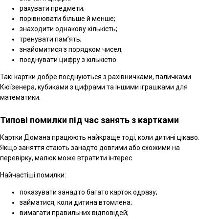
рахувати предмети;
порівнювати більше й менше;
знаходити однакову кількість;
тренувати пам’ять;
знайомитися з порядком чисел;
поєднувати цифру з кількістю.
Такі картки добре поєднуються з рахівничками, паличками
Кюїзенера, кубиками з цифрами та іншими іграшками для
математики.
Типові помилки під час занять з картками
Картки Домана працюють найкраще тоді, коли дитині цікаво.
Якщо заняття стають занадто довгими або схожими на
перевірку, малюк може втратити інтерес.
Найчастіші помилки:
показувати занадто багато карток одразу;
займатися, коли дитина втомлена;
вимагати правильних відповідей;