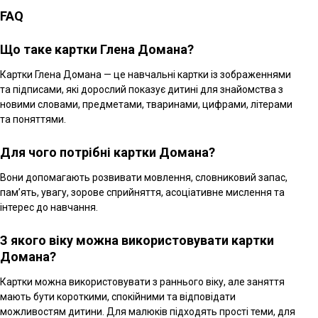
FAQ
Що таке картки Глена Домана?
Картки Глена Домана — це навчальні картки із зображеннями
та підписами, які дорослий показує дитині для знайомства з
новими словами, предметами, тваринами, цифрами, літерами
та поняттями.
Для чого потрібні картки Домана?
Вони допомагають розвивати мовлення, словниковий запас,
пам’ять, увагу, зорове сприйняття, асоціативне мислення та
інтерес до навчання.
З якого віку можна використовувати картки
Домана?
Картки можна використовувати з раннього віку, але заняття
мають бути короткими, спокійними та відповідати
можливостям дитини. Для малюків підходять прості теми, для