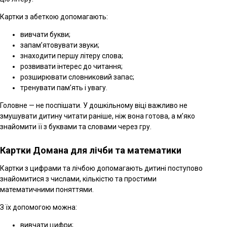
Картки з абеткою допомагають:
вивчати букви;
запам’ятовувати звуки;
знаходити першу літеру слова;
розвивати інтерес до читання;
розширювати словниковий запас;
тренувати пам’ять і увагу.
Головне — не поспішати. У дошкільному віці важливо не
змушувати дитину читати раніше, ніж вона готова, а м’яко
знайомити її з буквами та словами через гру.
Картки Домана для лічби та математики
Картки з цифрами та лічбою допомагають дитині поступово
знайомитися з числами, кількістю та простими
математичними поняттями.
З їх допомогою можна:
вивчати цифри;