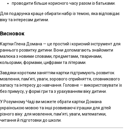
проводити більше корисного часу разом із батьками.
Для подарунка краще обирати набір із темою, яка відповідає
віку та інтересам дитини.
Висновок
Картки Глена Домана — це простий і корисний інструмент для
раннього розвитку дитини. Вони допомагають знайомити
малюка з новими словами, предметами, тваринами,
кольорами, формами, цифрами та літерами.
Завдяки коротким заняттям картки підтримують розвиток
мовлення, пам’яті, уваги, зорового сприйняття, словникового
запасу та інтересу до навчання. Головне — використовувати їх
без примусу, у формі гри та з урахуванням віку дитини.
У Розумному Чаді ви можете обрати картки Домана
українською мовою та інші розвиваючі іграшки для дітей
різного віку: для мовлення, пам’яті, уваги, математики,
читання й підготовки до школи.