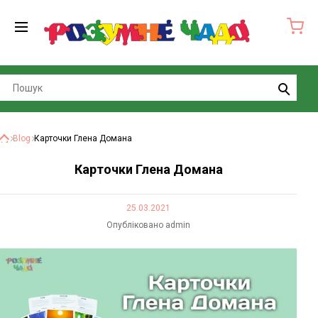
Search
Blog
Карточки Глена Домана
Головна
Карточки Глена Домана
25.03.2021
Опубліковано admin