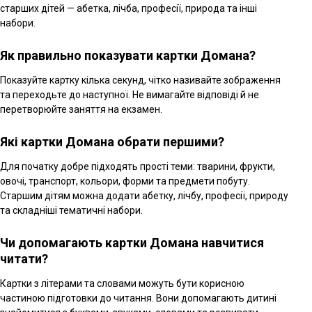
старших дітей — абетка, лічба, професії, природа та інші
набори.
Як правильно показувати картки Домана?
Показуйте картку кілька секунд, чітко називайте зображення
та переходьте до наступної. Не вимагайте відповіді й не
перетворюйте заняття на екзамен.
Які картки Домана обрати першими?
Для початку добре підходять прості теми: тварини, фрукти,
овочі, транспорт, кольори, форми та предмети побуту.
Старшим дітям можна додати абетку, лічбу, професії, природу
та складніші тематичні набори.
Чи допомагають картки Домана навчитися
читати?
Картки з літерами та словами можуть бути корисною
частиною підготовки до читання. Вони допомагають дитині